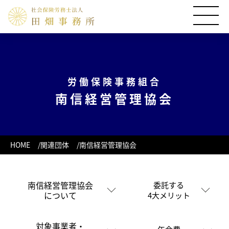
労働保険事務組合
南信経営管理協会
HOME
関連団体
南信経営管理協会
南信経営管理協会
委託する
について
4大メリット
対象事業者・