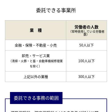
委託できる事業所
労働者の人数
業 種
（常時使用している労働者
数）
金融・保険・不動産・小売
50人以下
卸売・サービス業
100人以下
（清掃・火葬・と畜・自動車機械修理業
を除く）
上記以外の業種
300人以下
委託できる事務の範囲